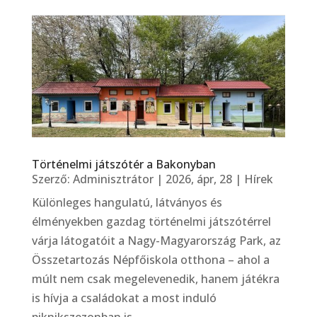
Történelmi játszótér a Bakonyban
Szerző:
Adminisztrátor
|
2026, ápr, 28
|
Hírek
Különleges hangulatú, látványos és
élményekben gazdag történelmi játszótérrel
várja látogatóit a Nagy-Magyarország Park, az
Összetartozás Népfőiskola otthona – ahol a
múlt nem csak megelevenedik, hanem játékra
is hívja a családokat a most induló