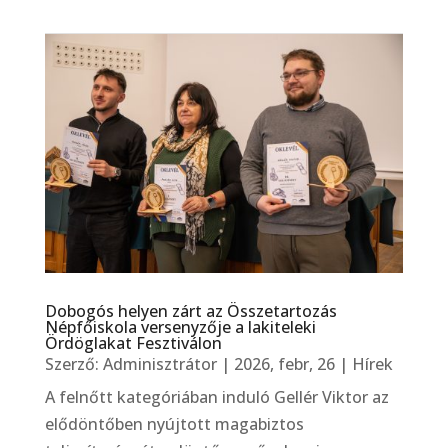
Dobogós helyen zárt az Összetartozás
Népfőiskola versenyzője a lakiteleki
Ördöglakat Fesztiválon
Szerző:
Adminisztrátor
|
2026, febr, 26
|
Hírek
A felnőtt kategóriában induló Gellér Viktor az
elődöntőben nyújtott magabiztos