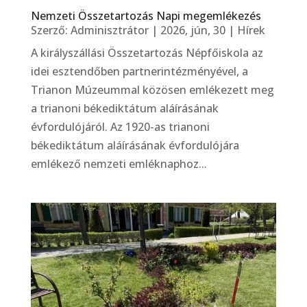
Nemzeti Összetartozás Napi megemlékezés
Szerző:
Adminisztrátor
|
2026, jún, 30
|
Hírek
A királyszállási Összetartozás Népfőiskola az
idei esztendőben partnerintézményével, a
Trianon Múzeummal közösen emlékezett meg
a trianoni békediktátum aláírásának
évfordulójáról. Az 1920-as trianoni
békediktátum aláírásának évfordulójára
emlékező nemzeti emléknaphoz...