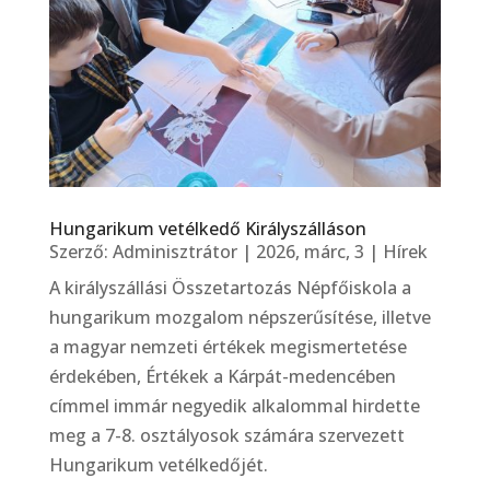
Hungarikum vetélkedő Királyszálláson
Szerző:
Adminisztrátor
|
2026, márc, 3
|
Hírek
A királyszállási Összetartozás Népfőiskola a
hungarikum mozgalom népszerűsítése, illetve
a magyar nemzeti értékek megismertetése
érdekében, Értékek a Kárpát-medencében
címmel immár negyedik alkalommal hirdette
meg a 7-8. osztályosok számára szervezett
Hungarikum vetélkedőjét.