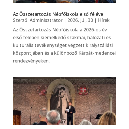
Az Összetartozás Népfőiskola első féléve
Szerző:
Adminisztrátor
|
2026, júl, 30
|
Hírek
Az Összetartozás Népfőiskola a 2026-os év
első felében kiemelkedő szakmai, hálózati és
kulturális tevékenységet végzett királyszállási
központjában és a különböző Kárpát-medencei
rendezvényeken.