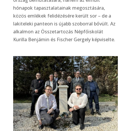
hónapok tapasztalatainak megosztására,
közös emlékek felidézésére került sor – de a
lakiteleki panteon is újabb szoborral bővült. Az
alkalmon az Összetartozás Népfőiskolát
Kurilla Benjámin és Fischer Gergely képviselte.