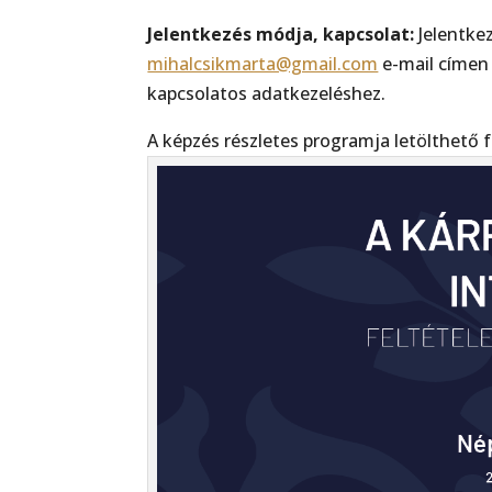
Jelentkezés módja, kapcsolat:
Jelentke
mihalcsikmarta@gmail.com
e-mail címen 
kapcsolatos adatkezeléshez.
A képzés részletes programja letölthet