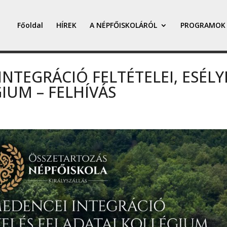
Főoldal
HÍREK
A NÉPFŐISKOLÁRÓL
PROGRAMOK
NTEGRÁCIÓ FELTÉTELEI, ESÉLY
IUM – FELHÍVÁS