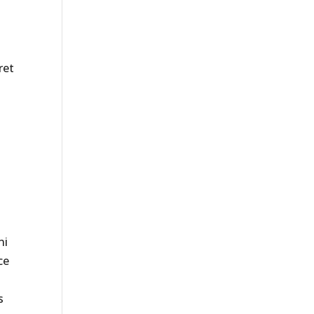
ret
s
ni
ce
s