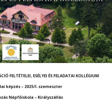
IÓ FELTÉTELEI, ESÉLYEI ÉS FELADATAI KOLLÉGIUM
ai képzés – 2025/I. szemeszter
zás Népfőiskola – Királyszállás