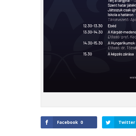
Facebook
0
Twitter