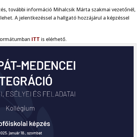
zés, további információ Mihalcsik Márta szakmai vezetőnél,
lehet. A jelentkezéssel a hallgató hozzájárul a képzéssel
ő formátumban
ITT
is elérhető.