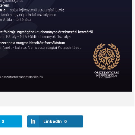
0
LinkedIn
0