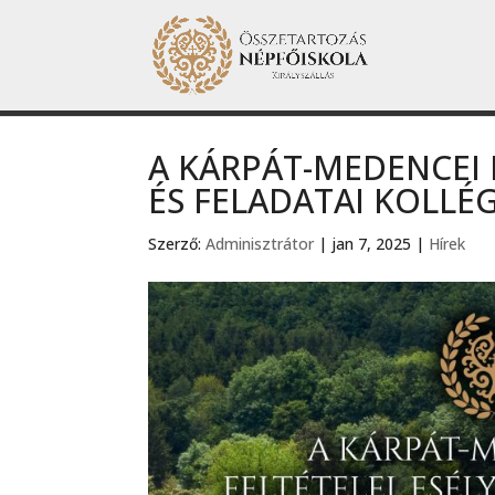
A KÁRPÁT-MEDENCEI I
ÉS FELADATAI KOLLÉG
Szerző:
Adminisztrátor
|
jan 7, 2025
|
Hírek