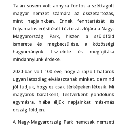
Talán sosem volt annyira fontos a széttagolt
magyar nemzet számára az összetartozás,
mint napjainkban. Ennek fenntartását és
folyamatos erősítését tűzte zászlójára a Nagy-
Magyarország Park, hiszen a szülőföld
ismerete és megbecsülése, a közösségi
hagyományok tisztelete és megújítása
mindannyiunk érdeke.
2020-ban volt 100 éve, hogy a rajzolt határok
ugyan látszólag elválasztanak minket, de mind
jól tudjuk, hogy ez csak térképeken létezik. Mi
magyarok barátként, testvérként gondolunk
egymásra, hiába éljük napjainkat más-más
ország földjén.
A Nagy-Magyarország Park nemcsak nemzeti