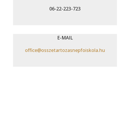
06-22-223-723
E-MAIL
office@osszetartozasnepfoiskola.hu