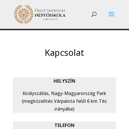
Kapcsolat
HELYSZÍN
Királyszállás, Nagy-Magyarország Park
(megközelítés Várpalota felől 6 km Tés
irányába)
TELEFON