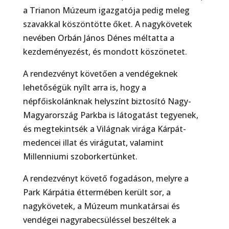
a Trianon Múzeum igazgatója pedig meleg
szavakkal köszöntötte őket. A nagykövetek
nevében Orbán János Dénes méltatta a
kezdeményezést, és mondott köszönetet.
A rendezvényt követően a vendégeknek
lehetőségük nyílt arra is, hogy a
népfőiskolánknak helyszínt biztosító Nagy-
Magyarország Parkba is látogatást tegyenek,
és megtekintsék a Világnak virága Kárpát-
medencei illat és virágutat, valamint
Millenniumi szoborkertünket.
A rendezvényt követő fogadáson, melyre a
Park Kárpátia éttermében került sor, a
nagykövetek, a Múzeum munkatársai és
vendégei nagyrabecsüléssel beszéltek a