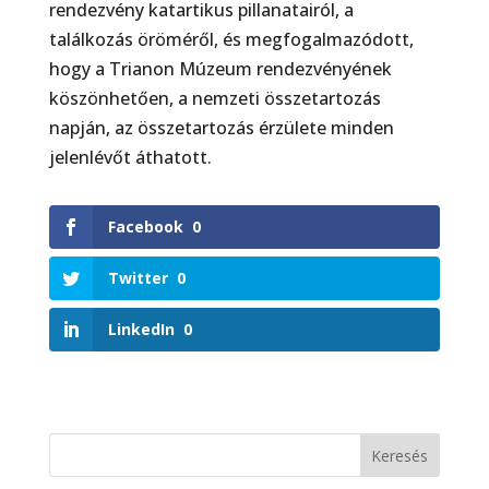
rendezvény katartikus pillanatairól, a
találkozás öröméről, és megfogalmazódott,
hogy a Trianon Múzeum rendezvényének
köszönhetően, a nemzeti összetartozás
napján, az összetartozás érzülete minden
jelenlévőt áthatott.
Facebook
0
Twitter
0
LinkedIn
0