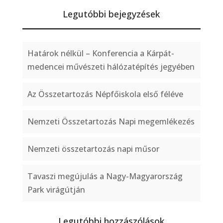
Legutóbbi bejegyzések
Határok nélkül – Konferencia a Kárpát-
medencei művészeti hálózatépítés jegyében
Az Összetartozás Népfőiskola első féléve
Nemzeti Összetartozás Napi megemlékezés
Nemzeti összetartozás napi műsor
Tavaszi megújulás a Nagy-Magyarország
Park virágútján
Legutóbbi hozzászólások