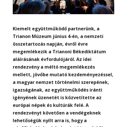
Kiemelt együttműködő partnerünk, a
Trianon Múzeum június 4-én, a nemzeti
összetartozás napján, évről évre
megemlékezik a Trianoni Békediktátum
aláírásának évfordulójáról. Az idei
rendezvény a méltó megemlékezés
mellett, jövőbe mutató kezdeményezéssel,
a magyar nemzet történelmi szerepének,
igazságának, az együttműködés iránti
igényének üzenetét is közvetítette az
európai népek és kultúrák felé. A
rendezvényt követően a vendégeknek
lehetőségük nyílt arra is, hogy a