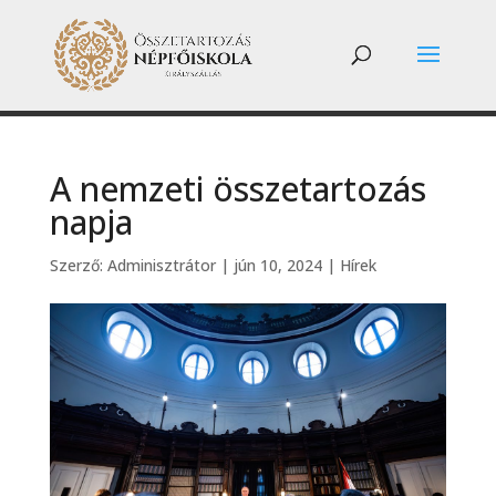
A nemzeti összetartozás
napja
Szerző:
Adminisztrátor
|
jún 10, 2024
|
Hírek