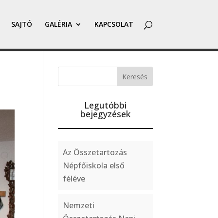
SAJTÓ
GALÉRIA
KAPCSOLAT
Legutóbbi
bejegyzések
Az Összetartozás
Népfőiskola első
féléve
Nemzeti