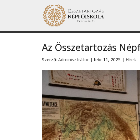
Az Összetartozás Népf
Szerző:
Adminisztrátor
|
febr 11, 2025
|
Hírek