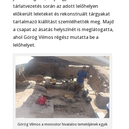
tárlatvezetés során az adott lelőhelyen
előkerült leleteket és rekonstruált tárgyakat
tartalmazó kiállítást szemlélhették meg. Majd
a csapat az ásatás helyszínét is meglátogatta,
ahol Görög Vilmos régész mutatta be a
lelőhelyet.
Görög Vilmos a monostor hivatalos temetőjének egyik