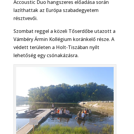
Accoustic Duo hangszeres előadása során
lazíthattak az Európa szabadegyetem
résztvevői.
Szombat reggel a közeli Tőserdőbe utazott a
Vámbéry Ármin Kollégium koránkelő része. A
védett területen a Holt-Tiszában nyílt
lehetőség egy csónakázásra.