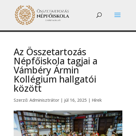
Az Összetartozás
Népfőiskola tagjai a
Vámbéry Ármin
Kollégium hallgatói
között
Szerző:
Adminisztrátor
|
júl 16, 2025
|
Hírek