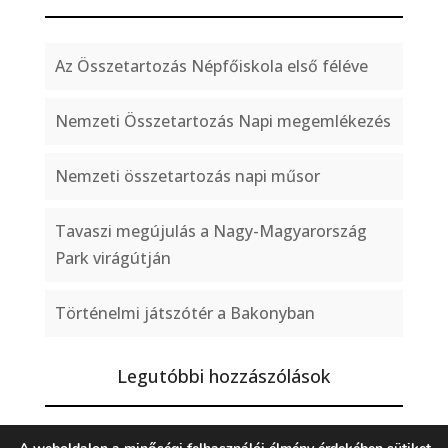
Az Összetartozás Népfőiskola első féléve
Nemzeti Összetartozás Napi megemlékezés
Nemzeti összetartozás napi műsor
Tavaszi megújulás a Nagy-Magyarország
Park virágútján
Történelmi játszótér a Bakonyban
Legutóbbi hozzászólások