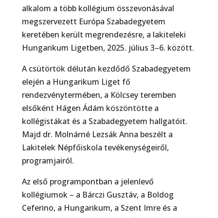
alkalom a több kollégium összevonásával
megszervezett Európa Szabadegyetem
keretében került megrendezésre, a lakiteleki
Hungarikum Ligetben, 2025. július 3–6. között.
A csütörtök délután kezdődő Szabadegyetem
elején a Hungarikum Liget fő
rendezvénytermében, a Kölcsey teremben
elsőként Hágen Ádám köszöntötte a
kollégistákat és a Szabadegyetem hallgatóit.
Majd dr. Molnárné Lezsák Anna beszélt a
Lakitelek Népfőiskola tevékenységeiről,
programjairól.
Az első programpontban a jelenlevő
kollégiumok – a Bárczi Gusztáv, a Boldog
Ceferino, a Hungarikum, a Szent Imre és a