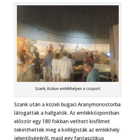
Szank, Kiskun emlékhelyen a csoport
Szank után a közeli bugaci Aranymonostorba
látogattak a hallgatók. Az emlékközpontban
először egy 180 fokban vetített kisfilmet
tekinthettek meg a kollégisták az emlékhely
jelentőségéről, majd egy fantasztikus