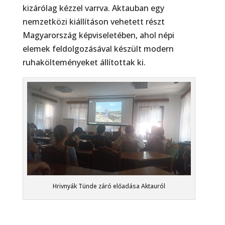
kizárólag kézzel varrva. Aktauban egy
nemzetközi kiállításon vehetett részt
Magyarország képviseletében, ahol népi
elemek feldolgozásával készült modern
ruhakölteményeket állítottak ki.
Hrivnyák Tünde záró előadása Aktauról