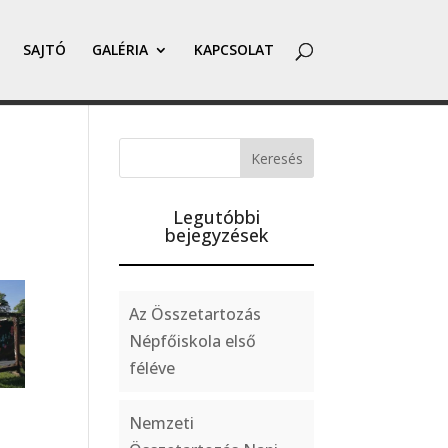
SAJTÓ
GALÉRIA
KAPCSOLAT
Legutóbbi
bejegyzések
Az Összetartozás
Népfőiskola első
féléve
Nemzeti