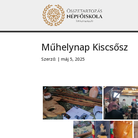
Műhelynap Kiscsősz
Szerző:
|
máj 5, 2025