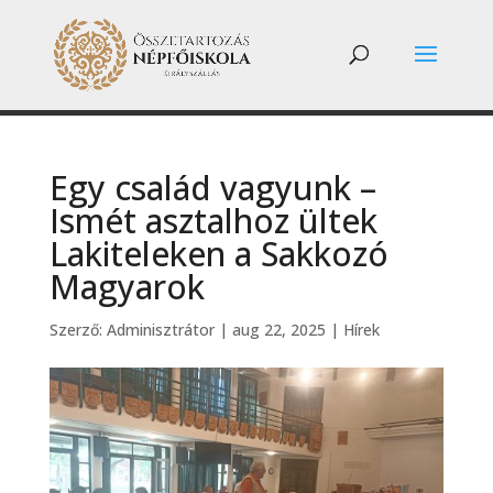
Egy család vagyunk –
Ismét asztalhoz ültek
Lakiteleken a Sakkozó
Magyarok
Szerző:
Adminisztrátor
|
aug 22, 2025
|
Hírek