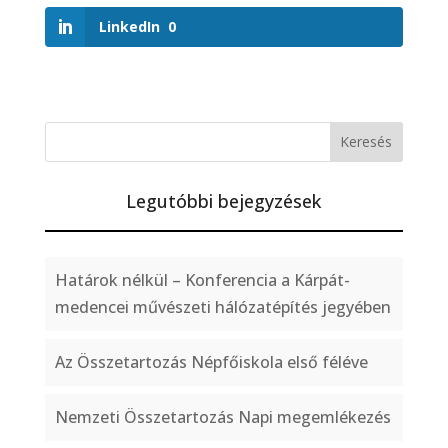
LinkedIn
0
Legutóbbi bejegyzések
Határok nélkül – Konferencia a Kárpát-
medencei művészeti hálózatépítés jegyében
Az Összetartozás Népfőiskola első féléve
Nemzeti Összetartozás Napi megemlékezés