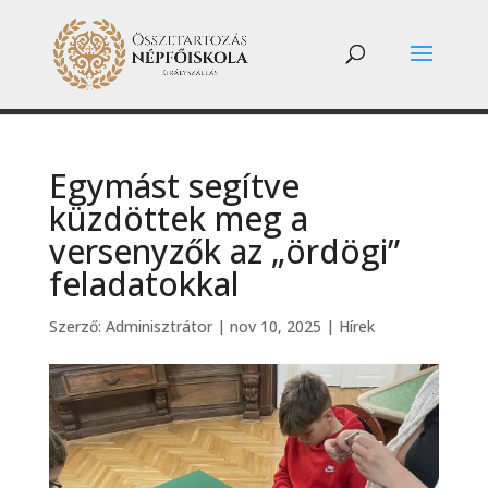
Egymást segítve
küzdöttek meg a
versenyzők az „ördögi”
feladatokkal
Szerző:
Adminisztrátor
|
nov 10, 2025
|
Hírek