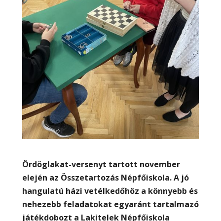
Ördöglakat-versenyt tartott november
elején az Összetartozás Népfőiskola. A jó
hangulatú házi vetélkedőhöz a könnyebb és
nehezebb feladatokat egyaránt tartalmazó
játékdobozt a Lakitelek Népfőiskola