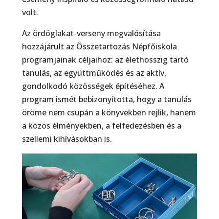
volt.
Az ördöglakat-verseny megvalósítása
hozzájárult az Összetartozás Népfőiskola
programjainak céljaihoz: az élethosszig tartó
tanulás, az együttműködés és az aktív,
gondolkodó közösségek építéséhez. A
program ismét bebizonyította, hogy a tanulás
öröme nem csupán a könyvekben rejlik, hanem
a közös élményekben, a felfedezésben és a
szellemi kihívásokban is.