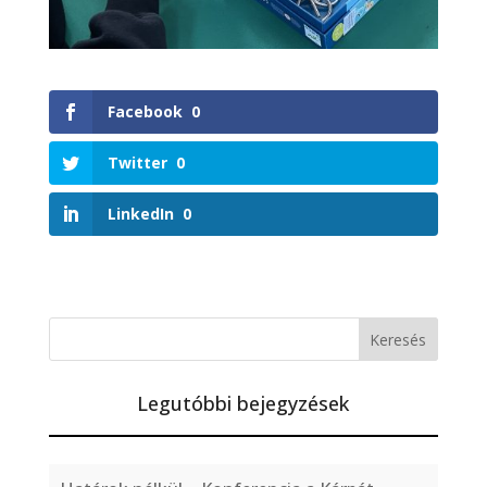
Facebook
0
Twitter
0
LinkedIn
0
Legutóbbi bejegyzések