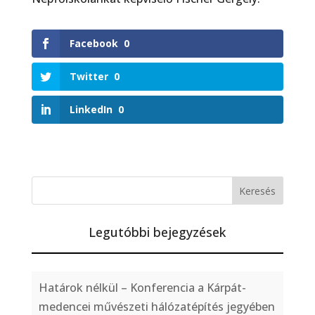
Facebook
0
Twitter
0
LinkedIn
0
Legutóbbi bejegyzések
Határok nélkül – Konferencia a Kárpát-
medencei művészeti hálózatépítés jegyében