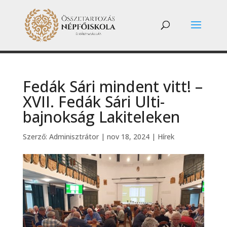
Fedák Sári mindent vitt! –
XVII. Fedák Sári Ulti-
bajnokság Lakiteleken
Szerző:
Adminisztrátor
|
nov 18, 2024
|
Hírek