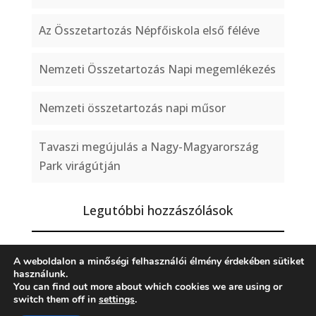
Az Összetartozás Népfőiskola első féléve
Nemzeti Összetartozás Napi megemlékezés
Nemzeti összetartozás napi műsor
Tavaszi megújulás a Nagy-Magyarország
Park virágútján
Legutóbbi hozzászólások
A weboldalon a minőségi felhasználói élmény érdekében sütiket
használunk.
You can find out more about which cookies we are using or
Impresszum
ÁSZF
Adatvédelmi irányelvek
switch them off in
settings
.