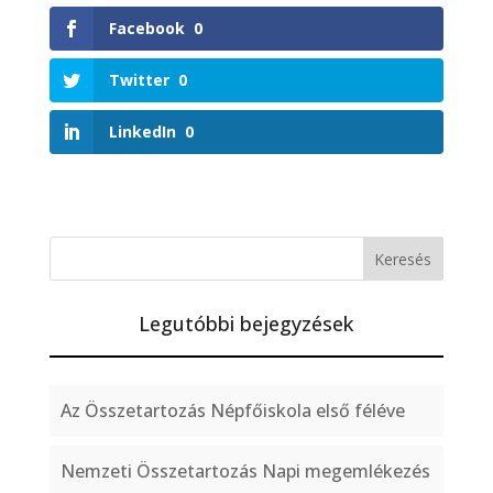
Facebook
0
Twitter
0
LinkedIn
0
Legutóbbi bejegyzések
Az Összetartozás Népfőiskola első féléve
Nemzeti Összetartozás Napi megemlékezés