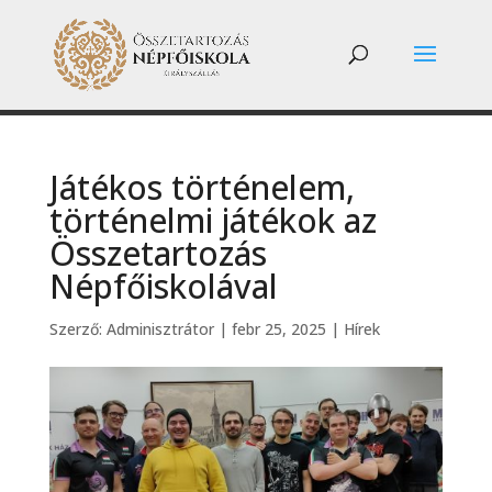
Játékos történelem,
történelmi játékok az
Összetartozás
Népfőiskolával
Szerző:
Adminisztrátor
|
febr 25, 2025
|
Hírek