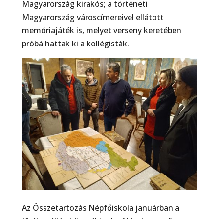
Magyarország kirakós; a történeti
Magyarország városcímereivel ellátott
memóriajáték is, melyet verseny keretében
próbálhattak ki a kollégisták.
Az Összetartozás Népfőiskola januárban a