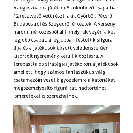
Az egésznapos játékon 6 különböző csapatban,
12 résztvevő vett részt, akik Győrből, Pécsről,
Budapestről és Szegedről érkeztek. A verseny
három mérkőzésből állt, melynek végén a két
legjobb csapat, a legjobban festett kisfigura
díja és a játékosok között véletlenszerűen
kisorsolt nyeremény került kiosztásra. A
terepasztalos stratégiai játékokon a játékosok
amellett, hogy számos fantasztikus világ
csatamezőin vezetik győzelemre a katonákat
megszemélyesítő figuráikat, hadtörténeti
ismereteket is szerezhetnek.