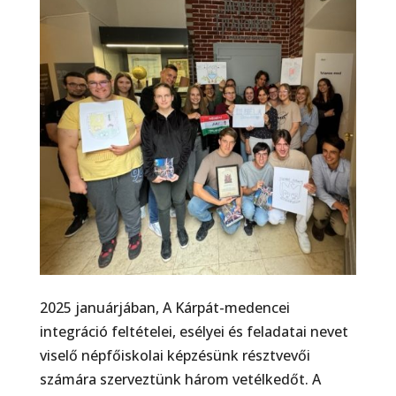
2025 januárjában, A Kárpát-medencei
integráció feltételei, esélyei és feladatai nevet
viselő népfőiskolai képzésünk résztvevői
számára szerveztünk három vetélkedőt. A